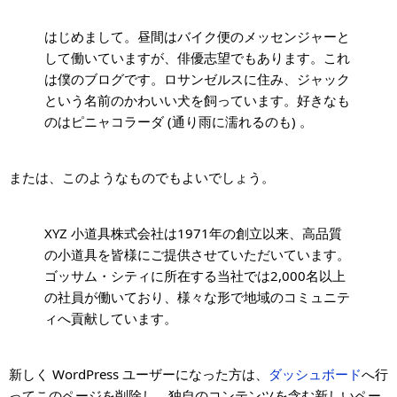
はじめまして。昼間はバイク便のメッセンジャーと
して働いていますが、俳優志望でもあります。これ
は僕のブログです。ロサンゼルスに住み、ジャック
という名前のかわいい犬を飼っています。好きなも
のはピニャコラーダ (通り雨に濡れるのも) 。
または、このようなものでもよいでしょう。
XYZ 小道具株式会社は1971年の創立以来、高品質
の小道具を皆様にご提供させていただいています。
ゴッサム・シティに所在する当社では2,000名以上
の社員が働いており、様々な形で地域のコミュニテ
ィへ貢献しています。
新しく WordPress ユーザーになった方は、
ダッシュボード
へ行
ってこのページを削除し、独自のコンテンツを含む新しいペー