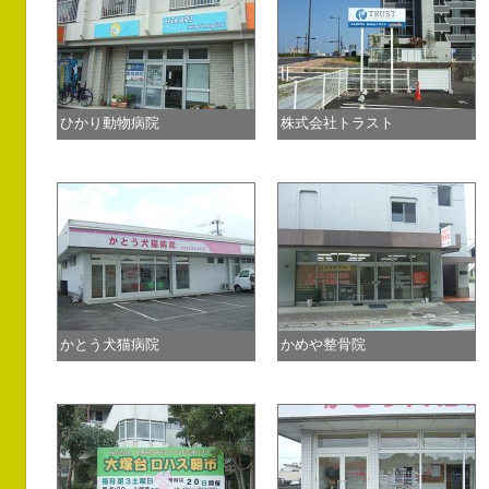
ひかり動物病院
株式会社トラスト
かとう犬猫病院
かめや整骨院