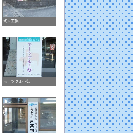
籾木工業
モーツァルト祭