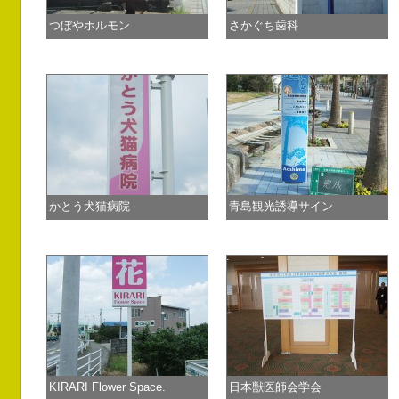
つぼやホルモン
さかぐち歯科
かとう犬猫病院
青島観光誘導サイン
KIRARI Flower Space.
日本獣医師会学会