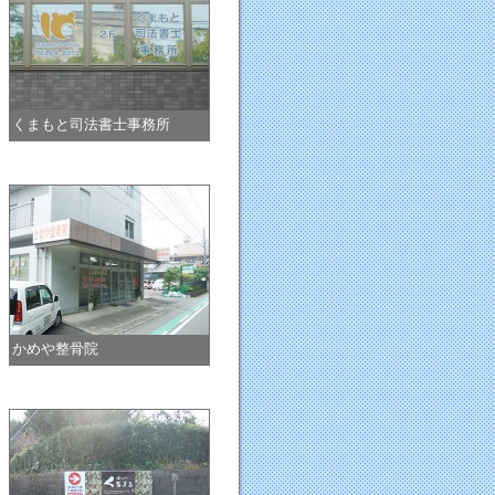
くまもと司法書士事務所
かめや整骨院