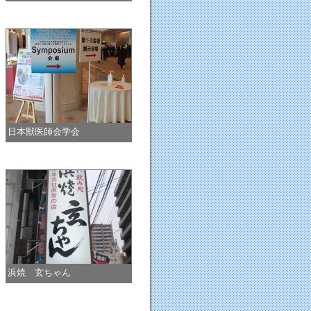
日本獣医師会学会
浜焼 玄ちゃん