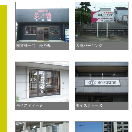
横道麺一門 炎乃魂
大浦パーキング
モイスティーヌ
モイスティーヌ