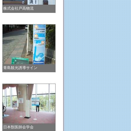
株式会社戸高物流
青島観光誘導サイン
日本獣医師会学会