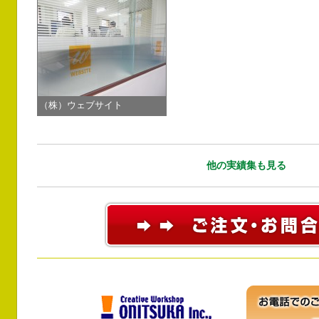
（株）ウェブサイト
他の実績集も見る