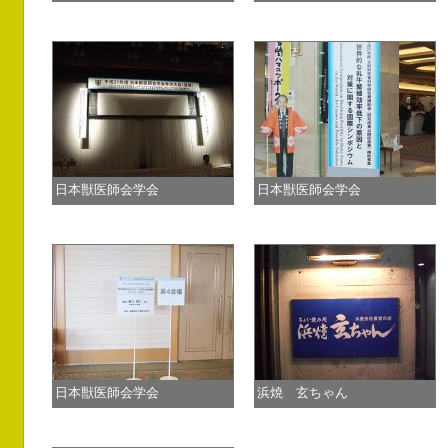
日本獣医師会学会
日本獣医師会学会
日本獣医師会学会
浜焼 玄ちゃん